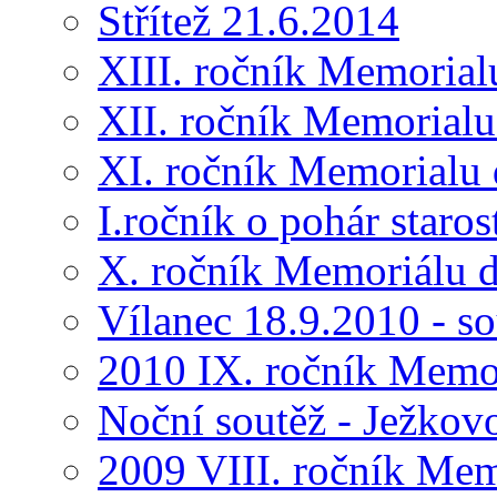
Střítež 21.6.2014
XIII. ročník Memorial
XII. ročník Memorialu
XI. ročník Memorialu 
I.ročník o pohár star
X. ročník Memoriálu d
Vílanec 18.9.2010 - s
2010 IX. ročník Memo
Noční soutěž - Ježkov
2009 VIII. ročník Me