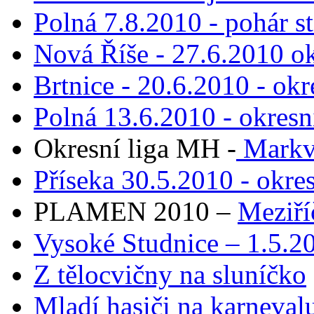
Polná 7.8.2010 - pohár s
Nová Říše - 27.6.2010 o
Brtnice - 20.6.2010 - ok
Polná 13.6.2010 - okres
Okresní liga MH -
Markva
Příseka 30.5.2010 - okre
PLAMEN 2010 –
Meziří
Vysoké Studnice – 1.5.2
Z tělocvičny na sluníčko
Mladí hasiči na karneva