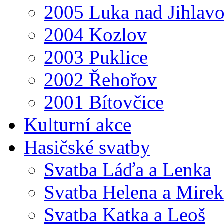
2005 Luka nad Jihlav
2004 Kozlov
2003 Puklice
2002 Řehořov
2001 Bítovčice
Kulturní akce
Hasičské svatby
Svatba Láďa a Lenka
Svatba Helena a Mirek
Svatba Katka a Leoš