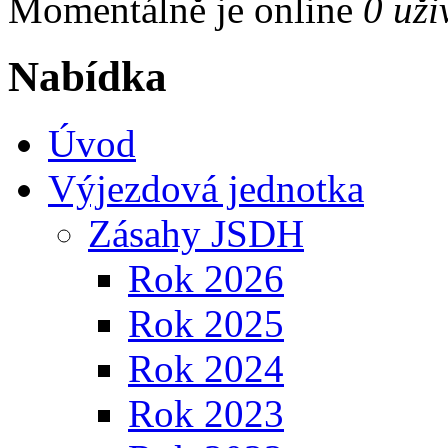
Momentálně je online
0 uži
Nabídka
Úvod
Výjezdová jednotka
Zásahy JSDH
Rok 2026
Rok 2025
Rok 2024
Rok 2023