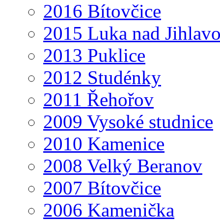
2016 Bítovčice
2015 Luka nad Jihlav
2013 Puklice
2012 Studénky
2011 Řehořov
2009 Vysoké studnice
2010 Kamenice
2008 Velký Beranov
2007 Bítovčice
2006 Kamenička