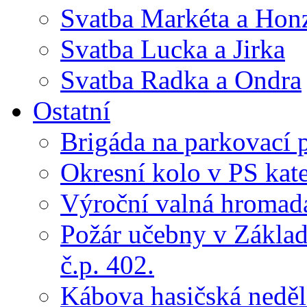
Svatba Markéta a Hon
Svatba Lucka a Jirka
Svatba Radka a Ondra
Ostatní
Brigáda na parkovací 
Okresní kolo v PS kate
Výroční valná hroma
Požár učebny v Základ
č.p. 402.
Kábova hasičská neděl