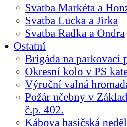
Svatba Markéta a Hon
Svatba Lucka a Jirka
Svatba Radka a Ondra
Ostatní
Brigáda na parkovací 
Okresní kolo v PS kate
Výroční valná hroma
Požár učebny v Základ
č.p. 402.
Kábova hasičská neděl