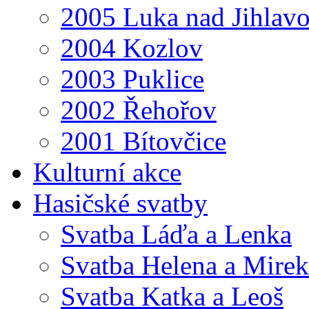
2005 Luka nad Jihlav
2004 Kozlov
2003 Puklice
2002 Řehořov
2001 Bítovčice
Kulturní akce
Hasičské svatby
Svatba Láďa a Lenka
Svatba Helena a Mirek
Svatba Katka a Leoš