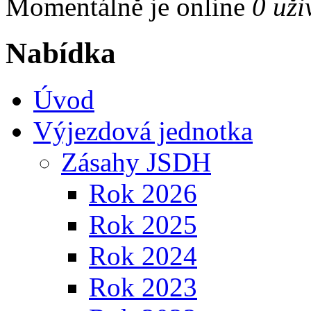
Momentálně je online
0 uži
Nabídka
Úvod
Výjezdová jednotka
Zásahy JSDH
Rok 2026
Rok 2025
Rok 2024
Rok 2023