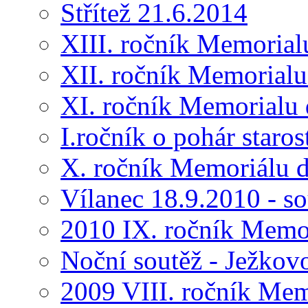
Střítež 21.6.2014
XIII. ročník Memorial
XII. ročník Memorialu
XI. ročník Memorialu 
I.ročník o pohár star
X. ročník Memoriálu d
Vílanec 18.9.2010 - s
2010 IX. ročník Memo
Noční soutěž - Ježkov
2009 VIII. ročník Me