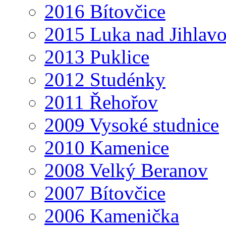
2016 Bítovčice
2015 Luka nad Jihlav
2013 Puklice
2012 Studénky
2011 Řehořov
2009 Vysoké studnice
2010 Kamenice
2008 Velký Beranov
2007 Bítovčice
2006 Kamenička