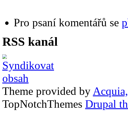
Pro psaní komentářů se
p
RSS kanál
Theme provided by
Acquia,
TopNotchThemes
Drupal t