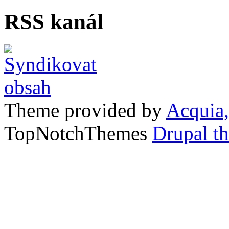
RSS kanál
Theme provided by
Acquia,
TopNotchThemes
Drupal t