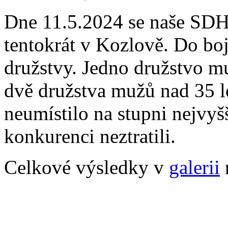
Dne 11.5.2024 se naše SDH 
tentokrát v Kozlově. Do boj
družstvy. Jedno družstvo mu
dvě družstva mužů nad 35 le
neumístilo na stupni nejvyš
konkurenci neztratili.
Celkové výsledky v
galerii