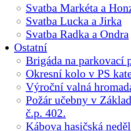
Svatba Markéta a Hon
Svatba Lucka a Jirka
Svatba Radka a Ondra
Ostatní
Brigáda na parkovací 
Okresní kolo v PS kate
Výroční valná hroma
Požár učebny v Základ
č.p. 402.
Kábova hasičská neděl