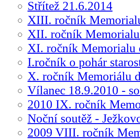
Střítež 21.6.2014
XIII. ročník Memorial
XII. ročník Memorialu
XI. ročník Memorialu 
I.ročník o pohár star
X. ročník Memoriálu d
Vílanec 18.9.2010 - s
2010 IX. ročník Memo
Noční soutěž - Ježkov
2009 VIII. ročník Me