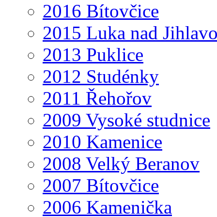
2016 Bítovčice
2015 Luka nad Jihlav
2013 Puklice
2012 Studénky
2011 Řehořov
2009 Vysoké studnice
2010 Kamenice
2008 Velký Beranov
2007 Bítovčice
2006 Kamenička