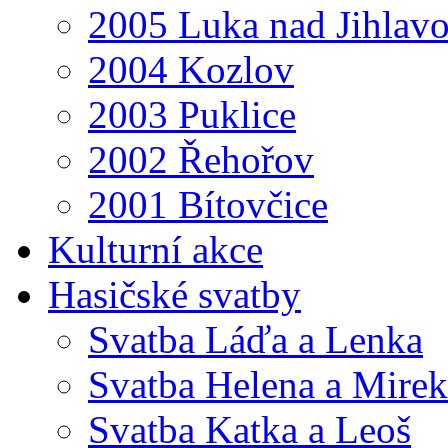
2005 Luka nad Jihlav
2004 Kozlov
2003 Puklice
2002 Řehořov
2001 Bítovčice
Kulturní akce
Hasičské svatby
Svatba Láďa a Lenka
Svatba Helena a Mirek
Svatba Katka a Leoš