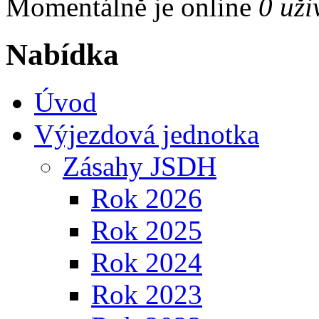
Momentálně je online
0 uži
Nabídka
Úvod
Výjezdová jednotka
Zásahy JSDH
Rok 2026
Rok 2025
Rok 2024
Rok 2023