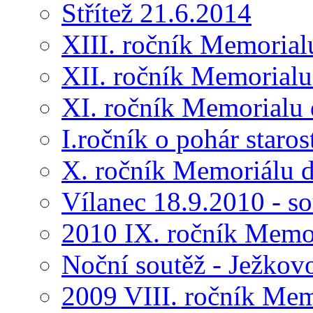
Střítež 21.6.2014
XIII. ročník Memorial
XII. ročník Memorialu
XI. ročník Memorialu 
I.ročník o pohár star
X. ročník Memoriálu d
Vílanec 18.9.2010 - s
2010 IX. ročník Memo
Noční soutěž - Ježkov
2009 VIII. ročník Me