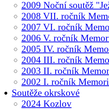
2009 Noční soutěž "Je
2008 VII. ročník Mem
2007 VI. ročník Memo
2006 V. ročník Memor
2005 IV. ročník Memo
2004 III. ročník Memo
2003 II. ročník Memor
2002 I. ročník Memor
Soutěže okrskové
2024 Kozlov