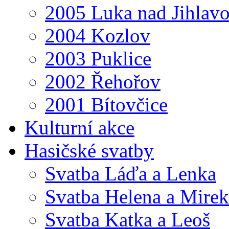
2005 Luka nad Jihlav
2004 Kozlov
2003 Puklice
2002 Řehořov
2001 Bítovčice
Kulturní akce
Hasičské svatby
Svatba Láďa a Lenka
Svatba Helena a Mirek
Svatba Katka a Leoš