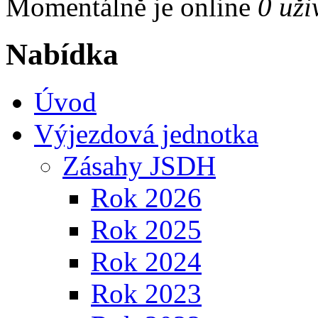
Momentálně je online
0 uži
Nabídka
Úvod
Výjezdová jednotka
Zásahy JSDH
Rok 2026
Rok 2025
Rok 2024
Rok 2023