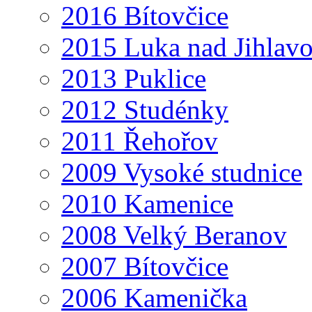
2016 Bítovčice
2015 Luka nad Jihlav
2013 Puklice
2012 Studénky
2011 Řehořov
2009 Vysoké studnice
2010 Kamenice
2008 Velký Beranov
2007 Bítovčice
2006 Kamenička