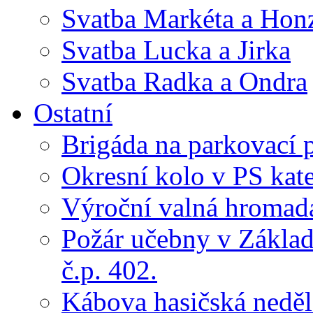
Svatba Markéta a Hon
Svatba Lucka a Jirka
Svatba Radka a Ondra
Ostatní
Brigáda na parkovací 
Okresní kolo v PS kate
Výroční valná hroma
Požár učebny v Základ
č.p. 402.
Kábova hasičská neděl