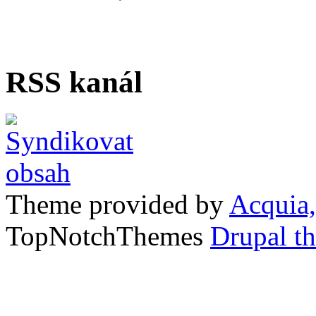
RSS kanál
Theme provided by
Acquia,
TopNotchThemes
Drupal t