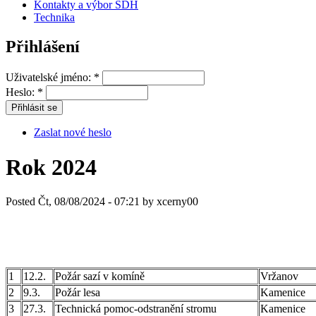
Kontakty a výbor SDH
Technika
Přihlášení
Uživatelské jméno:
*
Heslo:
*
Zaslat nové heslo
Rok 2024
Posted Čt, 08/08/2024 - 07:21 by xcerny00
1
12.2.
Požár sazí v komíně
Vržanov
2
9.3.
Požár lesa
Kamenice
3
27.3.
Technická pomoc-odstranění stromu
Kamenice