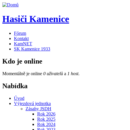
Hasiči Kamenice
Fórum
Kontakt
KamNET
SK Kamenice 1933
Kdo je online
Momentálně je online
0 uživatelů
a
1 host
.
Nabídka
Úvod
Výjezdová jednotka
Zásahy JSDH
Rok 2026
Rok 2025
Rok 2024
Rok 2023