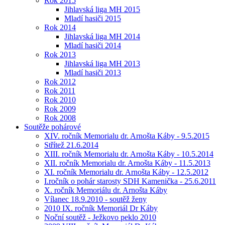
Rok 2015
Jihlavská liga MH 2015
Mladí hasiči 2015
Rok 2014
Jihlavská liga MH 2014
Mladí hasiči 2014
Rok 2013
Jihlavská liga MH 2013
Mladí hasiči 2013
Rok 2012
Rok 2011
Rok 2010
Rok 2009
Rok 2008
Soutěže pohárové
XIV. ročník Memorialu dr. Arnošta Káby - 9.5.2015
Střítež 21.6.2014
XIII. ročník Memorialu dr. Arnošta Káby - 10.5.2014
XII. ročník Memorialu dr. Arnošta Káby - 11.5.2013
XI. ročník Memorialu dr. Arnošta Káby - 12.5.2012
I.ročník o pohár starosty SDH Kamenička - 25.6.2011
X. ročník Memoriálu dr. Arnošta Káby
Vílanec 18.9.2010 - soutěž ženy
2010 IX. ročník Memoriál Dr Káby
Noční soutěž - Ježkovo peklo 2010