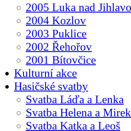
2005 Luka nad Jihlav
2004 Kozlov
2003 Puklice
2002 Řehořov
2001 Bítovčice
Kulturní akce
Hasičské svatby
Svatba Láďa a Lenka
Svatba Helena a Mirek
Svatba Katka a Leoš