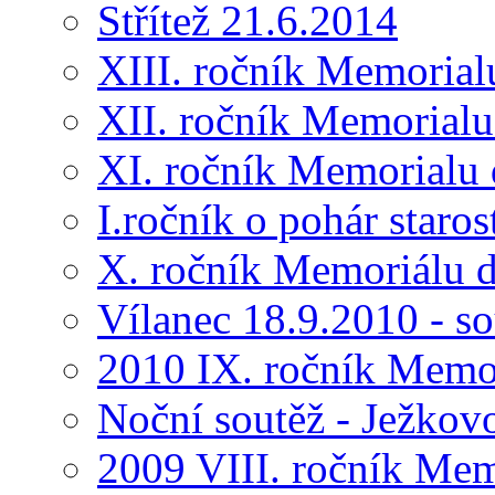
Střítež 21.6.2014
XIII. ročník Memorial
XII. ročník Memorialu
XI. ročník Memorialu 
I.ročník o pohár star
X. ročník Memoriálu d
Vílanec 18.9.2010 - s
2010 IX. ročník Memo
Noční soutěž - Ježkov
2009 VIII. ročník Me