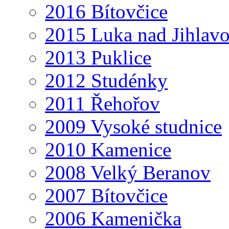
2016 Bítovčice
2015 Luka nad Jihlav
2013 Puklice
2012 Studénky
2011 Řehořov
2009 Vysoké studnice
2010 Kamenice
2008 Velký Beranov
2007 Bítovčice
2006 Kamenička