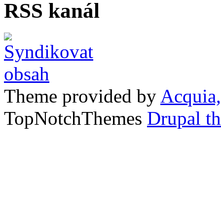
RSS kanál
Theme provided by
Acquia,
TopNotchThemes
Drupal t