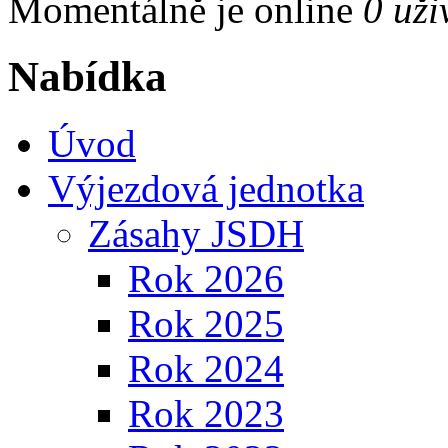
Momentálně je online
0 uži
Nabídka
Úvod
Výjezdová jednotka
Zásahy JSDH
Rok 2026
Rok 2025
Rok 2024
Rok 2023