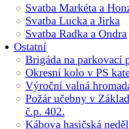
Svatba Markéta a Hon
Svatba Lucka a Jirka
Svatba Radka a Ondra
Ostatní
Brigáda na parkovací 
Okresní kolo v PS kate
Výroční valná hroma
Požár učebny v Základ
č.p. 402.
Kábova hasičská neděl