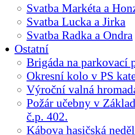
Svatba Markéta a Hon
Svatba Lucka a Jirka
Svatba Radka a Ondra
Ostatní
Brigáda na parkovací 
Okresní kolo v PS kate
Výroční valná hroma
Požár učebny v Základ
č.p. 402.
Kábova hasičská neděl