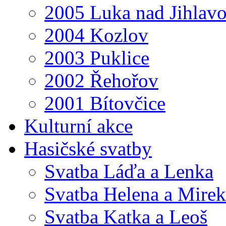
2005 Luka nad Jihlav
2004 Kozlov
2003 Puklice
2002 Řehořov
2001 Bítovčice
Kulturní akce
Hasičské svatby
Svatba Láďa a Lenka
Svatba Helena a Mirek
Svatba Katka a Leoš