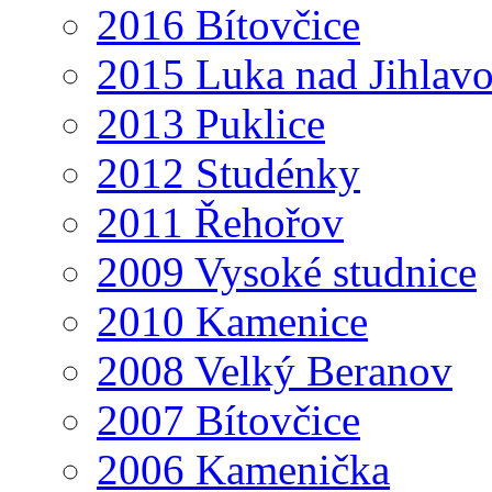
2016 Bítovčice
2015 Luka nad Jihlav
2013 Puklice
2012 Studénky
2011 Řehořov
2009 Vysoké studnice
2010 Kamenice
2008 Velký Beranov
2007 Bítovčice
2006 Kamenička