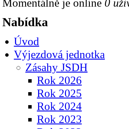
Momentálně je online
0 uži
Nabídka
Úvod
Výjezdová jednotka
Zásahy JSDH
Rok 2026
Rok 2025
Rok 2024
Rok 2023