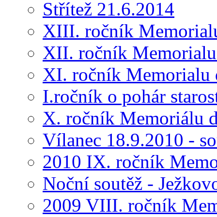
Střítež 21.6.2014
XIII. ročník Memorial
XII. ročník Memorialu
XI. ročník Memorialu 
I.ročník o pohár star
X. ročník Memoriálu d
Vílanec 18.9.2010 - s
2010 IX. ročník Memo
Noční soutěž - Ježkov
2009 VIII. ročník Me