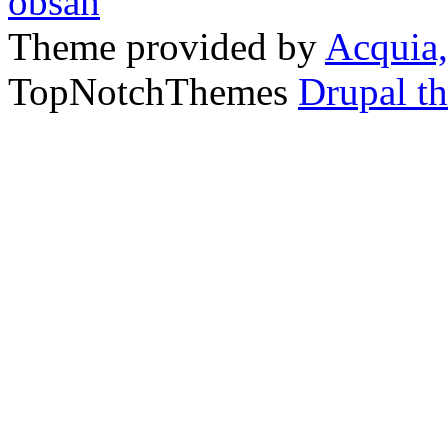
Theme provided by
Acquia,
TopNotchThemes
Drupal t