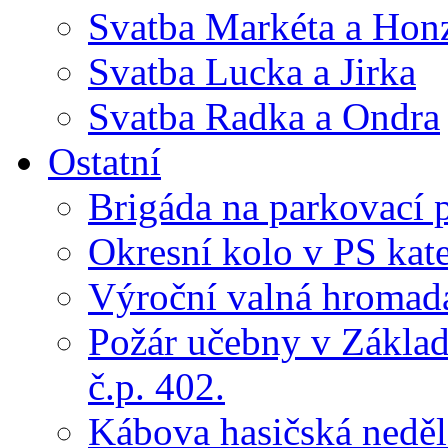
Svatba Markéta a Hon
Svatba Lucka a Jirka
Svatba Radka a Ondra
Ostatní
Brigáda na parkovací 
Okresní kolo v PS kate
Výroční valná hroma
Požár učebny v Základ
č.p. 402.
Kábova hasičská neděl