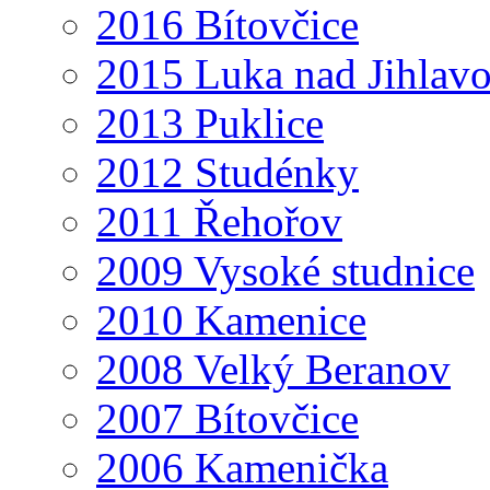
2016 Bítovčice
2015 Luka nad Jihlav
2013 Puklice
2012 Studénky
2011 Řehořov
2009 Vysoké studnice
2010 Kamenice
2008 Velký Beranov
2007 Bítovčice
2006 Kamenička