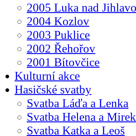
2005 Luka nad Jihlav
2004 Kozlov
2003 Puklice
2002 Řehořov
2001 Bítovčice
Kulturní akce
Hasičské svatby
Svatba Láďa a Lenka
Svatba Helena a Mirek
Svatba Katka a Leoš