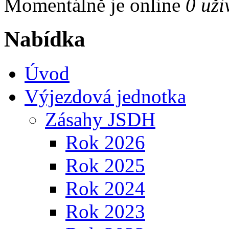
Momentálně je online
0 uži
Nabídka
Úvod
Výjezdová jednotka
Zásahy JSDH
Rok 2026
Rok 2025
Rok 2024
Rok 2023