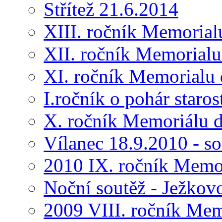
Střítež 21.6.2014
XIII. ročník Memorial
XII. ročník Memorialu
XI. ročník Memorialu 
I.ročník o pohár star
X. ročník Memoriálu d
Vílanec 18.9.2010 - s
2010 IX. ročník Memo
Noční soutěž - Ježkov
2009 VIII. ročník Me