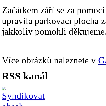
Začátkem září se za pomoc
upravila parkovací plocha 
jakkoliv pomohli děkujeme
Více obrázků naleznete v
Ga
RSS kanál