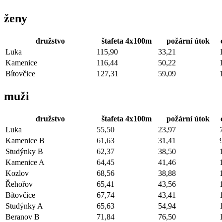
ženy
družstvo
štafeta 4x100m
požární útok
Luka
115,90
33,21
Kamenice
116,44
50,22
Bítovčice
127,31
59,09
muži
družstvo
štafeta 4x100m
požární útok
Luka
55,50
23,97
Kamenice B
61,63
31,41
Studýnky B
62,37
38,50
Kamenice A
64,45
41,46
Kozlov
68,56
38,88
Řehořov
65,41
43,56
Bítovčice
67,74
43,41
Studýnky A
65,63
54,94
Beranov B
71,84
76,50