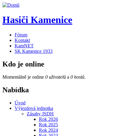
Hasiči Kamenice
Fórum
Kontakt
KamNET
SK Kamenice 1933
Kdo je online
Momentálně je online
0 uživatelů
a
0 hostů
.
Nabídka
Úvod
Výjezdová jednotka
Zásahy JSDH
Rok 2026
Rok 2025
Rok 2024
Rok 2023