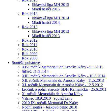
Rok 2015
Jihlavská liga MH 2015
Mladí hasiči 2015
Rok 2014
Jihlavská liga MH 2014
Mladí hasiči 2014
Rok 2013
Jihlavská liga MH 2013
Mladí hasiči 2013
Rok 2012
Rok 2011
Rok 2010
Rok 2009
Rok 2008
Soutěže pohárové
XIV. ročník Memorialu dr. Arnošta Káby - 9.5.2015
Střítež 21.6.2014
XIII. ročník Memorialu dr. Arnošta Káby - 10.5.2014
XII. ročník Memorialu dr. Arnošta Káby - 11.5.2013
XI. ročník Memorialu dr. Arnošta Káby - 12.5.2012
I.ročník o pohár starosty SDH Kamenička - 25.6.2011
X. ročník Memoriálu dr. Arnošta Káby
Vílanec 18.9.2010 - soutěž ženy
2010 IX. ročník Memoriál Dr Káby
Noční soutěž - Ježkovo peklo 2010