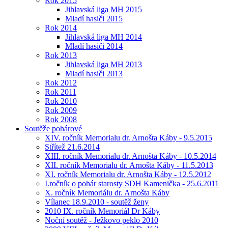
Rok 2015
Jihlavská liga MH 2015
Mladí hasiči 2015
Rok 2014
Jihlavská liga MH 2014
Mladí hasiči 2014
Rok 2013
Jihlavská liga MH 2013
Mladí hasiči 2013
Rok 2012
Rok 2011
Rok 2010
Rok 2009
Rok 2008
Soutěže pohárové
XIV. ročník Memorialu dr. Arnošta Káby - 9.5.2015
Střítež 21.6.2014
XIII. ročník Memorialu dr. Arnošta Káby - 10.5.2014
XII. ročník Memorialu dr. Arnošta Káby - 11.5.2013
XI. ročník Memorialu dr. Arnošta Káby - 12.5.2012
I.ročník o pohár starosty SDH Kamenička - 25.6.2011
X. ročník Memoriálu dr. Arnošta Káby
Vílanec 18.9.2010 - soutěž ženy
2010 IX. ročník Memoriál Dr Káby
Noční soutěž - Ježkovo peklo 2010