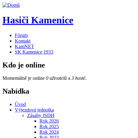
Hasiči Kamenice
Fórum
Kontakt
KamNET
SK Kamenice 1933
Kdo je online
Momentálně je online
0 uživatelů
a
3 hosté
.
Nabídka
Úvod
Výjezdová jednotka
Zásahy JSDH
Rok 2026
Rok 2025
Rok 2024
Rok 2023